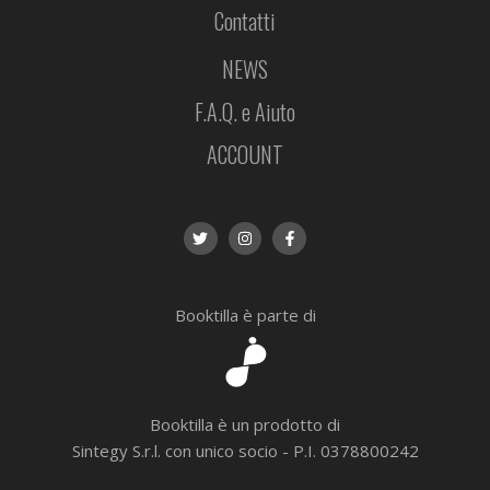
Contatti
NEWS
F.A.Q. e Aiuto
ACCOUNT
Booktilla è parte di
Booktilla è un prodotto di
Sintegy S.r.l. con unico socio - P.I. 0378800242