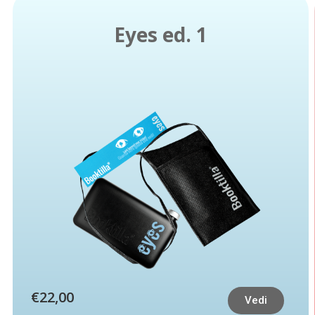
Eyes ed. 1
€22,00
Vedi