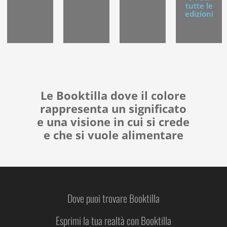
tutte le
edizioni
Le Booktilla dove il colore
rappresenta un significato
e una visione in cui si crede
e che si vuole alimentare
Dove puoi trovare Booktilla
Esprimi la tua realtà con Booktilla