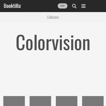
SHOP
Collezioni
Colorvision
Molto più di un